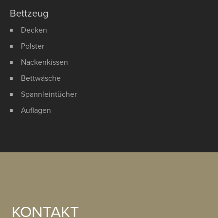
Bettzeug
Decken
Polster
Nackenkissen
Bettwäsche
Spannleintücher
Auflagen
KONTAKT