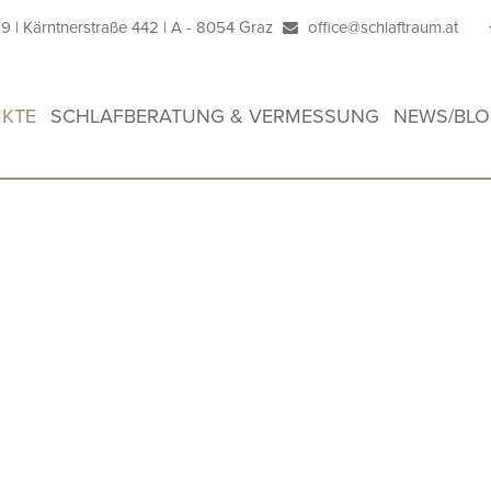
29
| Kärntnerstraße 442 | A - 8054 Graz
office@schlaftraum.at
KTE
SCHLAFBERATUNG & VERMESSUNG
NEWS/BL