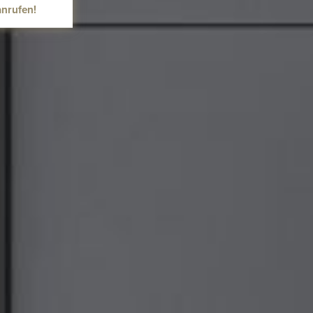
anrufen!