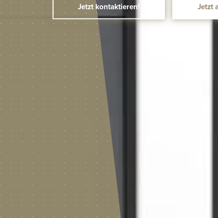
Jetzt kontaktieren!
Jetzt 