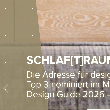
SCHLAF[T]RAU
Die Adresse für des
Top 3 nominiert im 
Design Guide 2026 –