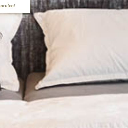
anrufen!