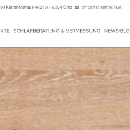
29
| Kärntnerstraße 442 | A - 8054 Graz
office@schlaftraum.at
KTE
SCHLAFBERATUNG & VERMESSUNG
NEWS/BL