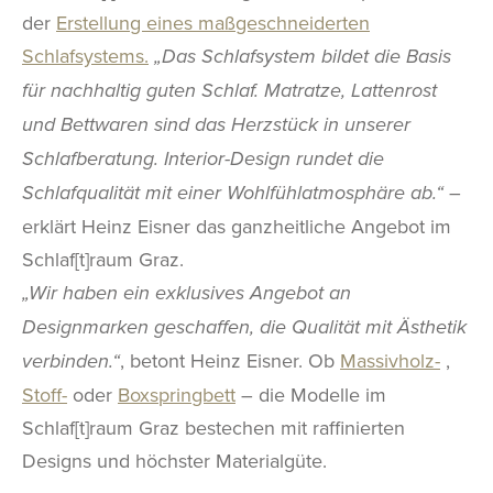
der
Erstellung eines maßgeschneiderten
Schlafsystems.
„Das Schlafsystem bildet die Basis
für nachhaltig guten Schlaf. Matratze, Lattenrost
und Bettwaren sind das Herzstück in unserer
Schlafberatung. Interior-Design rundet die
–
Schlafqualität mit einer Wohlfühlatmosphäre ab.“
erklärt Heinz Eisner das ganzheitliche Angebot im
Schlaf[t]raum Graz.
„Wir haben ein exklusives Angebot an
Designmarken geschaffen, die Qualität mit Ästhetik
, betont Heinz Eisner. Ob
Massivholz-
,
verbinden.“
Stoff-
oder
Boxspringbett
– die Modelle im
Schlaf[t]raum Graz bestechen mit raffinierten
Designs und höchster Materialgüte.