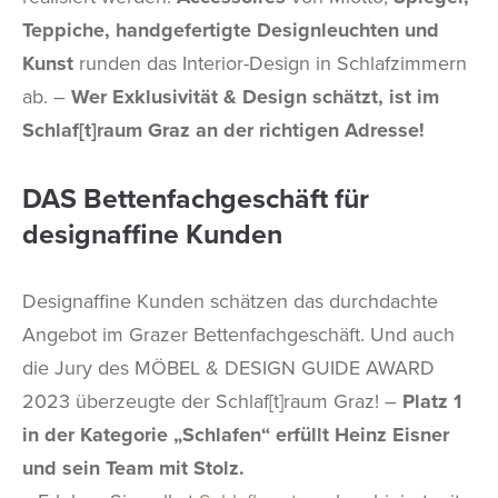
Teppiche, handgefertigte Designleuchten und
Kunst
runden das Interior-Design in Schlafzimmern
ab. –
Wer Exklusivität & Design schätzt, ist im
Schlaf[t]raum Graz an der richtigen Adresse!
DAS Bettenfachgeschäft für
designaffine Kunden
Designaffine Kunden schätzen das durchdachte
Angebot im Grazer Bettenfachgeschäft. Und auch
die Jury des MÖBEL & DESIGN GUIDE AWARD
2023 überzeugte der Schlaf[t]raum Graz! –
Platz 1
in der Kategorie „Schlafen“ erfüllt Heinz Eisner
und sein Team mit Stolz.