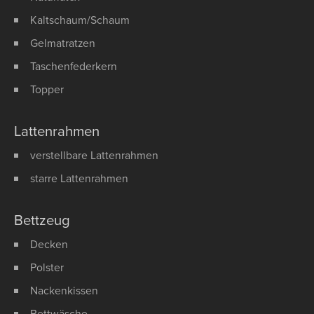
Kaltschaum/Schaum
Gelmatratzen
Taschenfederkern
Topper
Lattenrahmen
verstellbare Lattenrahmen
starre Lattenrahmen
Bettzeug
Decken
Polster
Nackenkissen
Bettwäsche