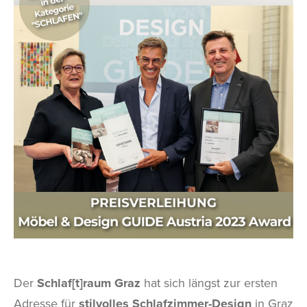
Der
Schlaf[t]raum Graz
hat sich längst zur ersten
Adresse für
stilvolles Schlafzimmer-Design
in Graz