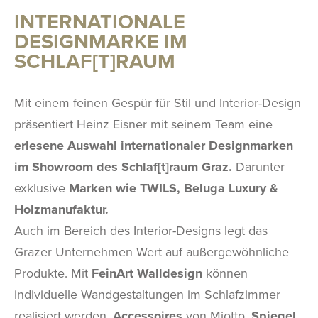
INTERNATIONALE
DESIGNMARKE IM
SCHLAF[T]RAUM
Mit einem feinen Gespür für Stil und Interior-Design
präsentiert Heinz Eisner mit seinem Team eine
erlesene Auswahl internationaler Designmarken
im Showroom des Schlaf[t]raum Graz.
Darunter
exklusive
Marken wie TWILS, Beluga Luxury &
Holzmanufaktur.
Auch im Bereich des Interior-Designs legt das
Grazer Unternehmen Wert auf außergewöhnliche
Produkte. Mit
FeinArt Walldesign
können
individuelle Wandgestaltungen im Schlafzimmer
realisiert werden.
Accessoires
von Miotto,
Spiegel,