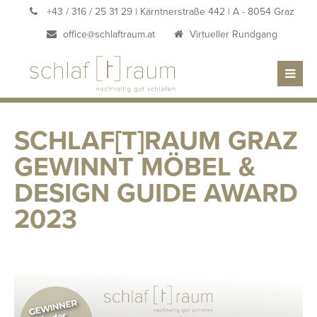
+43 / 316 / 25 31 29
| Kärntnerstraße 442 | A - 8054 Graz
office@schlaftraum.at
Virtueller Rundgang
SCHLAF[T]RAUM GRAZ
GEWINNT MÖBEL &
DESIGN GUIDE AWARD
2023