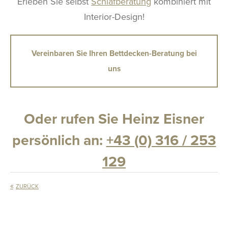
Erleben Sie selbst
Schlafberatung
kombiniert mit
Interior-Design!
Vereinbaren Sie Ihren Bettdecken-Beratung bei
uns
Oder rufen Sie Heinz Eisner
persönlich an
:
+43 (0) 316 / 253
129
ZURÜCK